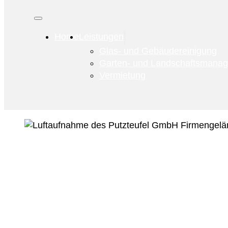
Home
Leistungen
Glas- und Gebäudereinigung
Garten- und Landschaftsmana
Vermietung