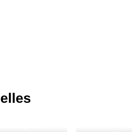
elles
erer Sport,