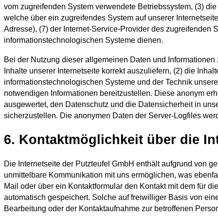
vom zugreifenden System verwendete Betriebssystem, (3) die In
welche über ein zugreifendes System auf unserer Internetseite 
Adresse), (7) der Internet-Service-Provider des zugreifenden
informationstechnologischen Systeme dienen.
Bei der Nutzung dieser allgemeinen Daten und Informationen z
Inhalte unserer Internetseite korrekt auszuliefern, (2) die Inh
informationstechnologischen Systeme und der Technik unserer 
notwendigen Informationen bereitzustellen. Diese anonym erho
ausgewertet, den Datenschutz und die Datensicherheit in uns
sicherzustellen. Die anonymen Daten der Server-Logfiles we
6. Kontaktmöglichkeit über die In
Die Internetseite der Putzteufel GmbH enthält aufgrund von 
unmittelbare Kommunikation mit uns ermöglichen, was ebenfal
Mail oder über ein Kontaktformular den Kontakt mit dem für d
automatisch gespeichert. Solche auf freiwilliger Basis von e
Bearbeitung oder der Kontaktaufnahme zur betroffenen Person