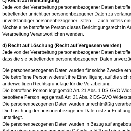
c) Recht auf Berichtigung
Jede von der Verarbeitung personenbezogener Daten betroffe
betreffender unrichtiger personenbezogener Daten zu verlange
unvollständiger personenbezogener Daten — auch mittels ein
Möchte eine betroffene Person dieses Berichtigungsrecht in A
Verarbeitung Verantwortlichen wenden.
d) Recht auf Löschung (Recht auf Vergessen werden)
Jede von der Verarbeitung personenbezogener Daten betroffe
dass die sie betreffenden personenbezogenen Daten unverzüglic
Die personenbezogenen Daten wurden für solche Zwecke erhobe
Die betroffene Person widerruft ihre Einwilligung, auf die si
anderweitigen Rechtsgrundlage für die Verarbeitung.
Die betroffene Person legt gemäß Art. 21 Abs. 1 DS-GVO Wider
betroffene Person legt gemäß Art. 21 Abs. 2 DS-GVO Widerspr
Die personenbezogenen Daten wurden unrechtmäßig verarbei
Die Löschung der personenbezogenen Daten ist zur Erfüllung e
unterliegt.
Die personenbezogenen Daten wurden in Bezug auf angeboten
Sofern einer der oben genannten Gründe zutrifft und eine be