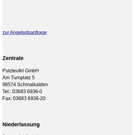
zur Angebotsanfrage
Zentrale
Putzteufel GmbH
Am Turnplatz 5
98574 Schmalkalden
Tel.: 03683 6936-0
Fax: 03683 6936-20
Niederlassung