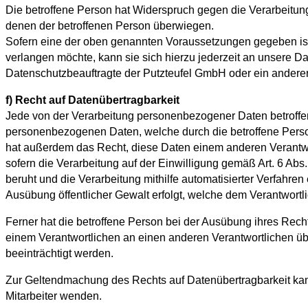
Die betroffene Person hat Widerspruch gegen die Verarbeitung
denen der betroffenen Person überwiegen.
Sofern eine der oben genannten Voraussetzungen gegeben ist
verlangen möchte, kann sie sich hierzu jederzeit an unsere D
Datenschutzbeauftragte der Putzteufel GmbH oder ein anderer 
f) Recht auf Datenübertragbarkeit
Jede von der Verarbeitung personenbezogener Daten betroffe
personenbezogenen Daten, welche durch die betroffene Person
hat außerdem das Recht, diese Daten einem anderen Verantwo
sofern die Verarbeitung auf der Einwilligung gemäß Art. 6 A
beruht und die Verarbeitung mithilfe automatisierter Verfahren e
Ausübung öffentlicher Gewalt erfolgt, welche dem Verantwortl
Ferner hat die betroffene Person bei der Ausübung ihres Rec
einem Verantwortlichen an einen anderen Verantwortlichen übe
beeinträchtigt werden.
Zur Geltendmachung des Rechts auf Datenübertragbarkeit kann
Mitarbeiter wenden.