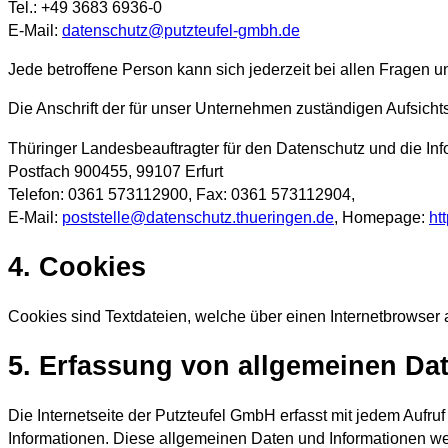
Tel.: +49 3683 6936-0
E-Mail:
datenschutz@putzteufel-gmbh.de
Jede betroffene Person kann sich jederzeit bei allen Frage
Die Anschrift der für unser Unternehmen zuständigen Aufsicht
Thüringer Landesbeauftragter für den Datenschutz und die Info
Postfach 900455, 99107 Erfurt
Telefon: 0361 573112900, Fax: 0361 573112904,
E-Mail:
poststelle@datenschutz.thueringen.de
, Homepage:
htt
4. Cookies
Cookies sind Textdateien, welche über einen Internetbrowser
5. Erfassung von allgemeinen Da
Die Internetseite der Putzteufel GmbH erfasst mit jedem Aufru
Informationen. Diese allgemeinen Daten und Informationen we