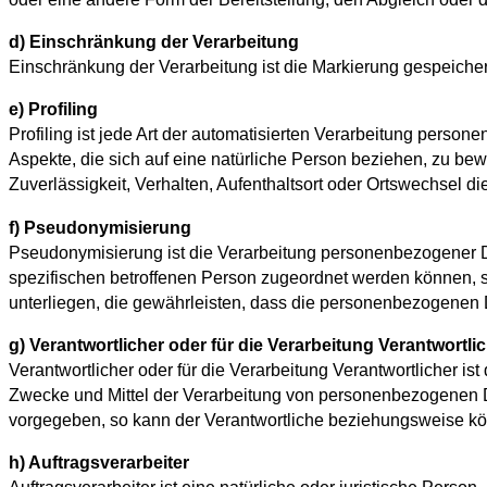
d) Einschränkung der Verarbeitung
Einschränkung der Verarbeitung ist die Markierung gespeicher
e) Profiling
Profiling ist jede Art der automatisierten Verarbeitung per
Aspekte, die sich auf eine natürliche Person beziehen, zu bew
Zuverlässigkeit, Verhalten, Aufenthaltsort oder Ortswechsel d
f) Pseudonymisierung
Pseudonymisierung ist die Verarbeitung personenbezogener D
spezifischen betroffenen Person zugeordnet werden können, 
unterliegen, die gewährleisten, dass die personenbezogenen Da
g) Verantwortlicher oder für die Verarbeitung Verantwortli
Verantwortlicher oder für die Verarbeitung Verantwortlicher is
Zwecke und Mittel der Verarbeitung von personenbezogenen Da
vorgegeben, so kann der Verantwortliche beziehungsweise kö
h) Auftragsverarbeiter
Auftragsverarbeiter ist eine natürliche oder juristische Perso