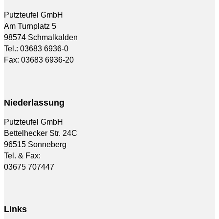
Putzteufel GmbH
Am Turnplatz 5
98574 Schmalkalden
Tel.: 03683 6936-0
Fax: 03683 6936-20
Niederlassung
Putzteufel GmbH
Bettelhecker Str. 24C
96515 Sonneberg
Tel. & Fax:
03675 707447
Links