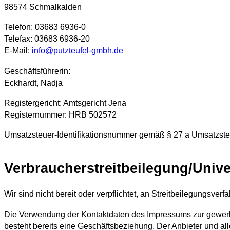
98574 Schmalkalden
Telefon: 03683 6936-0
Telefax: 03683 6936-20
E-Mail:
info@putzteufel-gmbh.de
Geschäftsführerin:
Eckhardt, Nadja
Registergericht: Amtsgericht Jena
Registernummer: HRB 502572
Umsatzsteuer-Identifikationsnummer gemäß § 27 a Umsatzst
Verbraucher­streit­beilegung/Unive
Wir sind nicht bereit oder verpflichtet, an Streitbeilegungsver
Die Verwendung der Kontaktdaten des Impressums zur gewerblich
besteht bereits eine Geschäftsbeziehung. Der Anbieter und a