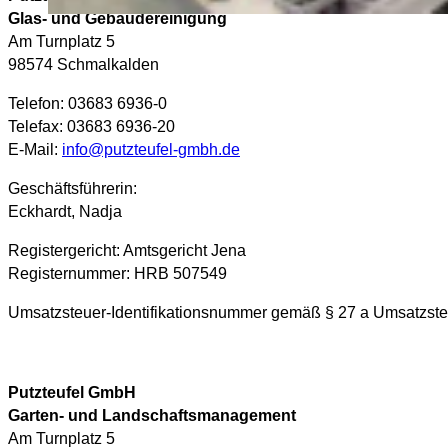
Glas- und Gebäudereinigung
Am Turnplatz 5
98574 Schmalkalden
Telefon: 03683 6936-0
Telefax: 03683 6936-20
E-Mail:
info@putzteufel-gmbh.de
Geschäftsführerin:
Eckhardt, Nadja
Registergericht: Amtsgericht Jena
Registernummer: HRB 507549
Umsatzsteuer-Identifikationsnummer gemäß § 27 a Umsatzst
Putzteufel GmbH
Garten- und Landschaftsmanagement
Am Turnplatz 5