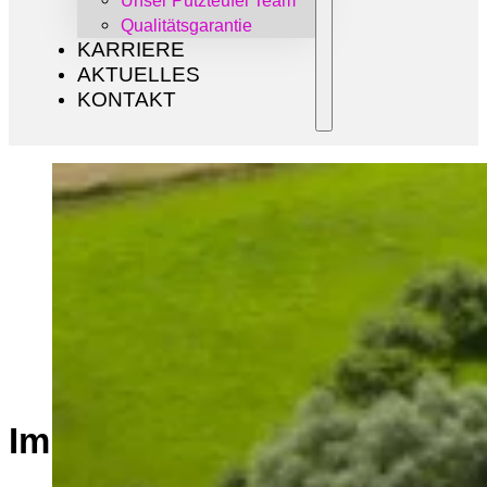
Unser Putzteufel Team
Qualitätsgarantie
KARRIERE
AKTUELLES
KONTAKT
Impressum