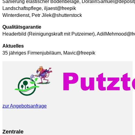
Sanierung elastischer Bodenbeläge, DoralinSamuel@deposit
Landschaftspflege, iljaest@freepik
Winterdienst, Petr Jilek@shutterstock
Qualitätsgarantie
Headerbild (Reinigungskraft mit Putzeimer), AdilMehmood@fr
Aktuelles
35 jähriges Firmenjubiläum, Mavic@freepik
zur Angebotsanfrage
Zentrale